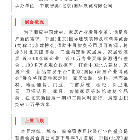
承办单位：中展智奥(北京)国际展览有限公司
展会概况
为了顺应中国建材、家居产业发展变革，满足客
户新的需求。中国(北京)国际建筑装饰及材料博览会
(简称:北京建博会)借助中展智奥公司项目资源，将
原3月北京建博会、门业与定制家居展、家居软装
展 近3000余家企业、近20万专业买家资源进行整
合，100多万条观众数据库。打造中国北方建材、家
居产业、新品首发平台“北京(国际)家居产业博览
会”展会将涵盖整家定制、家居软装、涂料、墙面饰
材、地面铺装、门业、门窗系统、橱柜、厨卫电
器、卫浴洁具、家具、智能家居等装饰建材全品
类，在北京新国展一期和二期同时进行。展览面积
突破12万平方米
。
上届回顾
本届墙纸、墙布、窗帘暨家居软装行业的盛会是
智奥会展合资公司旗下每年3月首展、中国(北京)国