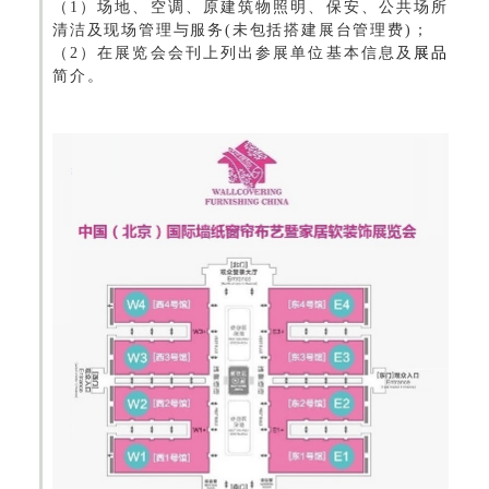
（1）场地、空调、原建筑物照明、保安、公共场所
清洁及现场管理与服务(未包括搭建展台管理费)；
（2）在展览会会刊上列出参展单位基本信息及
展品
简介。