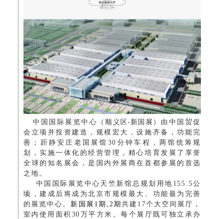
中国国际展览中心（
顺义区-新国展
）由中国贸促
会立项并投资建造，规模宏大，设施齐备，功能完
善；距静安庄老国展馆30分钟车程，两馆统筹规
划，实施一体化的经营管理，精心培育发展了享誉
全球的知名展会，是国内外展商在首都参展的首选
之地。
中国国际展览中心天竺新馆总规划用地155.5公
顷，建成后将成为北京市规模最大、功能最为完善
的展览中心。
新国展1期,2期
共建17个大空间展厅，
室内使用面积30万平方米。每个展厅既可独立承办