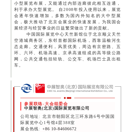
小型展览布展，又能通过内部连廊彼此相互连通，
利于承办大型展览。 自2008年投入使用以来，展览
会逐年快速增加，多数为国内外知名的大中型展
会，极大推动了北京会展业的快速发展，为我国会
展经济与经贸事业的日益繁荣做出了新的贡献。
中国国际展览中心天竺新馆位于北京顺义天竺
空港城商务区，东邻首都国际机场，西靠温榆河生
态走廊。交通便利，风景优美，周边有京密路、五
环、六环、机场高速、京承高速组成的高等级公路
网，公共交通包括轻轨、公交车、机场巴士及出租
车。
参展联络-大会组委会
中展智奥(北京)国际展览有限公司
公司地址: 北京市朝阳区北三环东路6号中国国
际展览中心1号馆4层388室
展会热线:
+86 10-84606672