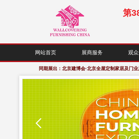
第
展会规模：120,000㎡展示面积，2,000+家居行业优
网站首页
展商服务
观众
欢迎访问·2027年中国(北京)国际墙纸、窗帘布艺
同期展出：北京建博会·北京全屋定制家居及门业
展会规模：120,000㎡展示面积，2,000+家居行业优
欢迎访问·2027年中国(北京)国际墙纸、窗帘布艺