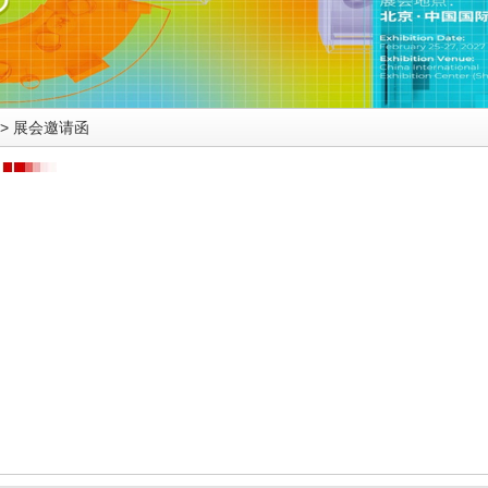
>
展会邀请函