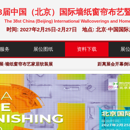
38届中国（北京）国际墙纸窗帘布艺
The 38st China (Beijing) International Wallcoverings and Hom
时间: 2027年2月25日-2月27日 地点: 北京·中
选参展企业，150,000+专业观众
服务
展位图纸
资料下载
展
暨家居软装博览会·组委会大会网站
展·墙纸窗帘布艺家居软装展
距离展会开幕倒
选参展企业，150,000+专业观众
暨家居软装博览会·组委会大会网站