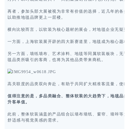
再者，参加头部大展被视为非常有价值的选择，近几年的各类
以助推地毯品牌更上一层楼。
横向比较而言，以软装为核心题材的展会，对地毯企业无疑更有
一方面，上海软装展开辟的四大新赛道里，地毯成为核心题材
另一方面，墙纸墙布、艺术涂料、地毯等同属软装板块，无论
毯品类所吸引的客商，也将为其他品类带来商机。
高关联度的品类双向奔赴，有助于共同扩大精准客流量，使得
值得注意的是，多品类融合、整体软装的大趋势下，地毯品类
升客单值。
此前，整体软装涵盖的产品组合以墙布墙纸、窗帘、墙咔等为
舒适感与视觉美感的需求。