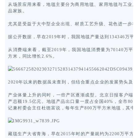
从场景应用来看，地毯主要分为商用地毯、家用地毯与工业用
品家族。
尤其是受益于大中型企业出现、材质工艺升级、花色进一步丰
据公开数据，早在2019年时，我国地毯产量达到134346万平
从消费端来看，截至2019年，我国地毯消费量为70140万平
方米，同比增长2.6%。
2020年以来的数据虽未查到，但结合重点企业的发展势头
产业体量上升的同时，一些产区逐渐成型。北京日报客户端
产总额19.5亿元。地毯产品出口量一度占全国40%，全市8
记兼村委会主任杜德富说，每年生产800万平方米地毯，其中
藏毯生产大省青海，早在2015年时的产量就约为2200万平