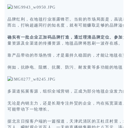
品牌红利，在地毯行业渐露锋芒。当前的市场局面是，虽说已
而出，打响超越同行的知名度，就有可能赚取足够的品牌溢价
确实有一批企业正加码品牌打造，通过理清品牌定位、参加大
量资源及全渠道的传播资源，地毯品牌将怒刷一波存在感。
靠产品带动的市场热情，才是最持久稳固的，才能让地毯在更
例如，抗静电、阻燃、抗菌、防污、耐发黄等多功能的地毯，
多渠道拓展客源，组织全域营销，正成为部分地毯企业发力的
无论是内销主力，还是长期专注外贸的企业，均在拓宽渠道。
可能带动下一轮增长。
据北京日报客户端的一篇报道，天津武清区的王杜庄村里，地
万人，瞬时观众近百人，一天的直播销售额约七八万元。该公